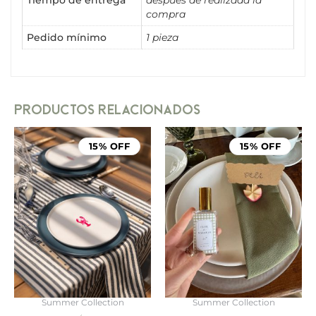
Tiempo de entrega
después de realizada la
compra
Pedido mínimo
1 pieza
PRODUCTOS RELACIONADOS
15% OFF
15% OFF
Summer Collection
Summer Collection