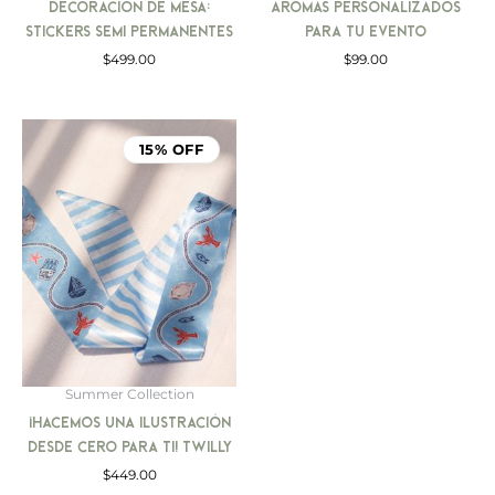
Decoración de Mesa:
Aromas personalizados
Stickers Semi Permanentes
para tu evento
$
499.00
$
99.00
15% OFF
Summer Collection
¡Hacemos una ilustración
desde cero para ti! Twilly
$
449.00