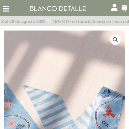
Ir
al
contenido
3 al 10 de agosto 2026
15% OFF en toda la tienda en línea del 3