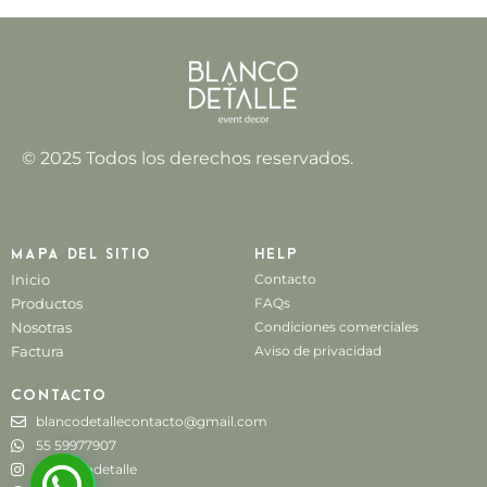
© 2025 Todos los derechos reservados.
Mapa del sitio
Help
Inicio
Contacto
Productos
FAQs
Nosotras
Condiciones comerciales
Factura
Aviso de privacidad
Contacto
blancodetallecontacto@gmail.com
55 59977907
@blancodetalle