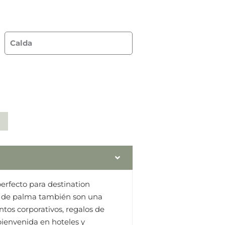
.00
Calda
erfecto para destination
s de palma también son una
tos corporativos, regalos de
bienvenida en hoteles y