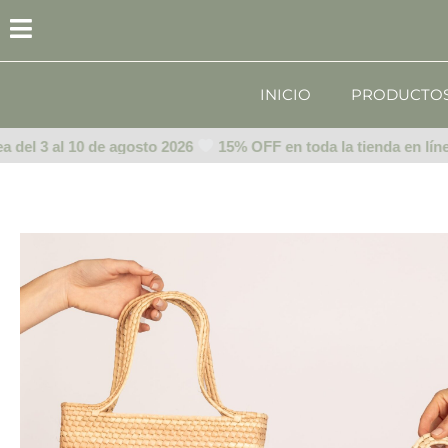
Ir
al
contenido
INICIO
PRODUCTO
del 3 al 10 de agosto 2026
15% OFF en toda la tienda en línea 