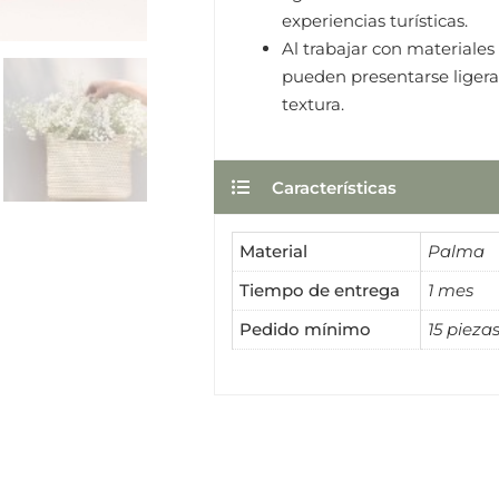
experiencias turísticas.
Al trabajar con materiales
pueden presentarse ligeras
textura.
Características
Material
Palma
Tiempo de entrega
1 mes
Pedido mínimo
15 pieza