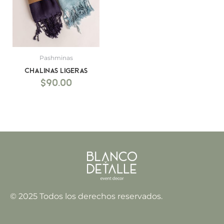
Pashminas
Chalinas ligeras
$
90.00
© 2025 Todos los derechos reservados.