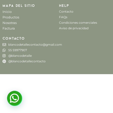
Mapa del sitio
Help
Inicio
Contacto
Productos
FAQs
Nosotras
Condiciones comerciales
Factura
Aviso de privacidad
Contacto
blancodetallecontacto@gmail.com
55 59977907
@blancodetalle
@blancodetallecontacto