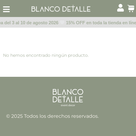
Ir
al
contenido
a del 3 al 10 de agosto 2026
15% OFF en toda la tienda en líne
No hemos encontrado ningún producto.
© 2025 Todos los derechos reservados.