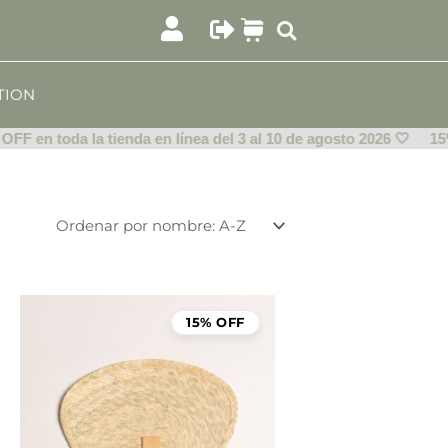
TION
 en toda la tienda en línea del 3 al 10 de agosto 2026 🤍
15% OF
15% OFF