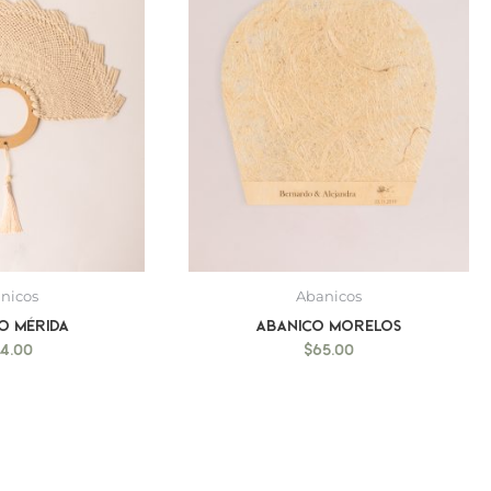
nicos
Abanicos
o Mérida
Abanico Morelos
74.00
$
65.00