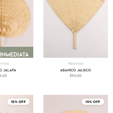
nicos
Abanicos
o Jalapa
Abanico Jalisco
5.00
$
90.00
15% OFF
15% OFF