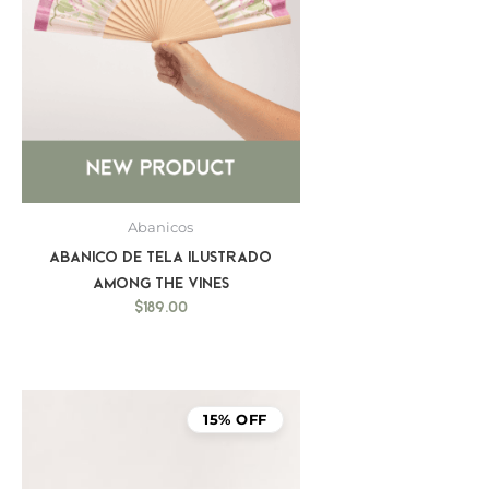
Abanicos
Abanico de Tela Ilustrado
Among the Vines
$
189.00
15% OFF