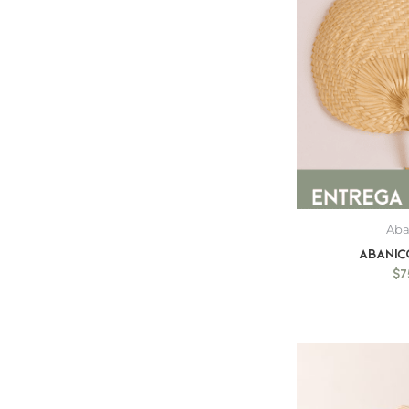
Aba
Abanic
$
7