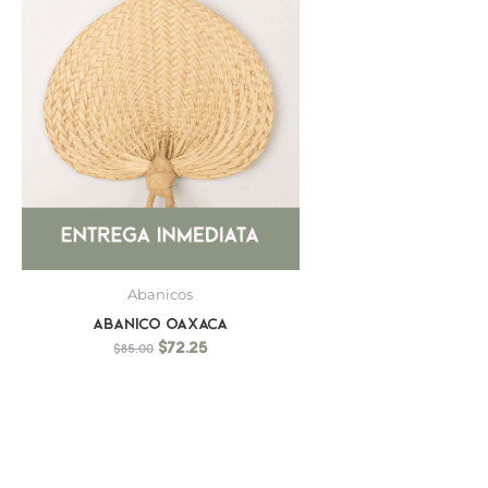
Abanicos
Abanico Oaxaca
$
72.25
$
85.00