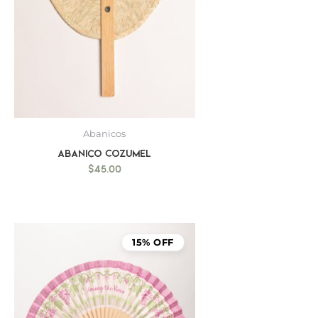
Abanicos
Abanico Cozumel
$
45.00
15% OFF