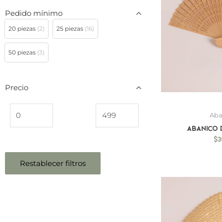
Pedido mínimo
20 piezas
(2)
25 piezas
(16)
50 piezas
(3)
Precio
Aba
Abanico
$
3
Restablecer filtros