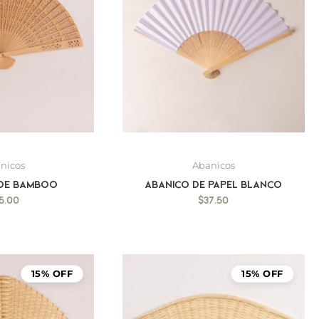
nicos
Abanicos
 de bamboo
Abanico de Papel blanco
5.00
$
37.50
15% OFF
15% OFF