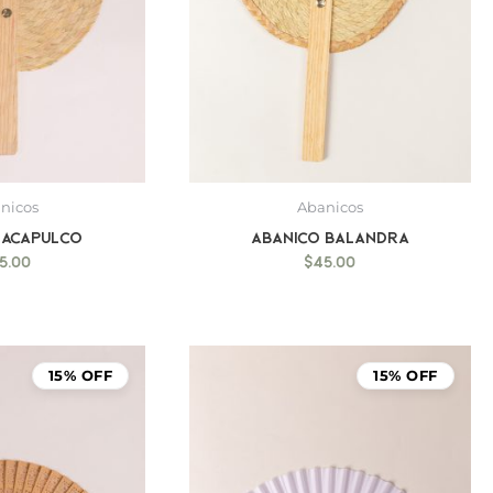
nicos
Abanicos
 Acapulco
Abanico Balandra
5.00
$
45.00
15% OFF
15% OFF