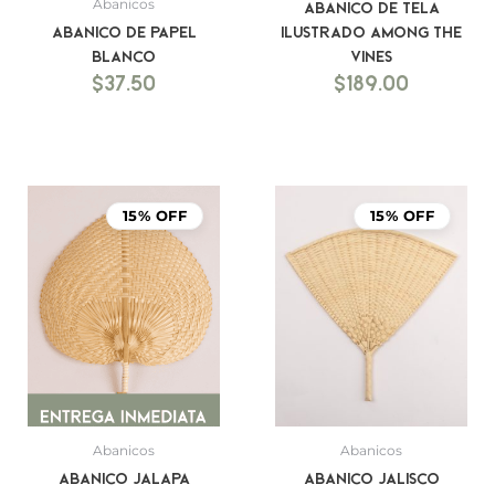
Abanicos
Abanico de Tela
Abanico de Papel
Ilustrado Among the
blanco
Vines
$
37.50
$
189.00
15% OFF
15% OFF
Abanicos
Abanicos
Abanico Jalapa
Abanico Jalisco