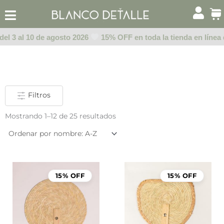
Ir
al
contenido
el 3 al 10 de agosto 2026
15% OFF en toda la tienda en línea d
Filtros
Mostrando 1–12 de 25 resultados
15% OFF
15% OFF