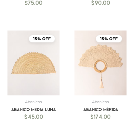
$
75.00
$
90.00
15% OFF
15% OFF
Abanicos
Abanicos
Abanico Media luna
Abanico Mérida
$
45.00
$
174.00