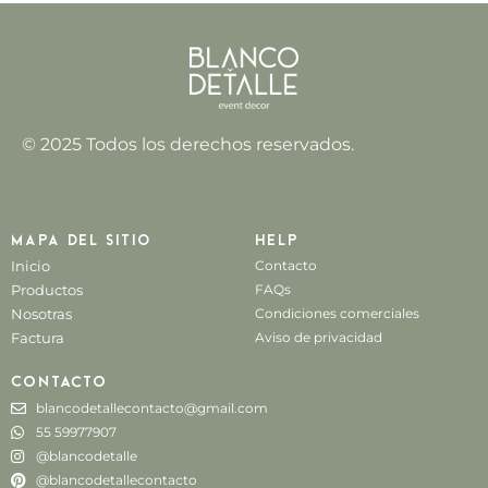
© 2025 Todos los derechos reservados.
Mapa del sitio
Help
Inicio
Contacto
Productos
FAQs
Nosotras
Condiciones comerciales
Factura
Aviso de privacidad
Contacto
blancodetallecontacto@gmail.com
55 59977907
@blancodetalle
@blancodetallecontacto