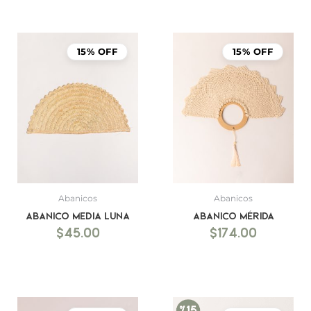
15% OFF
15% OFF
Abanicos
Abanicos
Abanico Media luna
Abanico Mérida
$
45.00
$
174.00
El
El