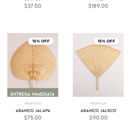
$
37.50
$
189.00
15% OFF
15% OFF
Abanicos
Abanicos
Abanico Jalapa
Abanico Jalisco
$
75.00
$
90.00