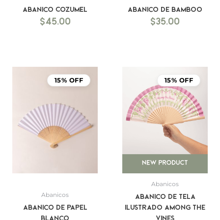
Abanico Cozumel
Abanico de bamboo
$
45.00
$
35.00
15% OFF
15% OFF
Abanicos
Abanicos
Abanico de Tela
Abanico de Papel
Ilustrado Among the
blanco
Vines