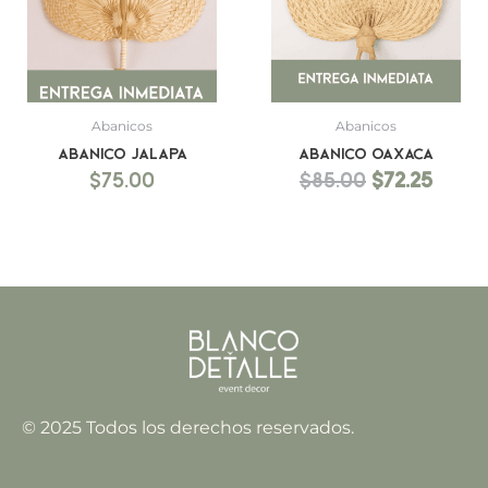
Abanicos
Abanicos
Abanico Jalapa
Abanico Oaxaca
$
75.00
$
85.00
$
72.25
© 2025 Todos los derechos reservados.