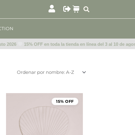
CTION
to 2026
15% OFF en toda la tienda en línea del 3 al 10 de agos
15% OFF