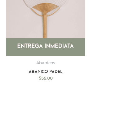
Abanicos
Abanico Padel
$
55.00