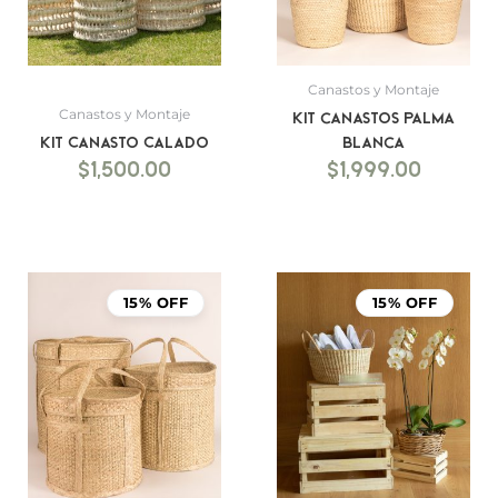
Canastos y Montaje
Canastos y Montaje
Kit canastos palma
Kit Canasto Calado
blanca
$
1,500.00
$
1,999.00
15% OFF
15% OFF