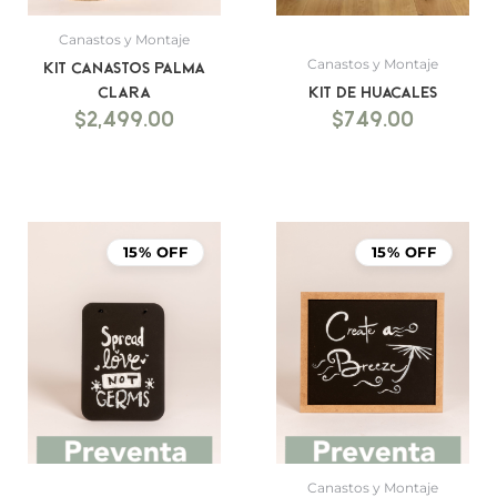
Canastos y Montaje
Canastos y Montaje
Kit canastos palma
clara
Kit de Huacales
$
2,499.00
$
749.00
15% OFF
15% OFF
Canastos y Montaje