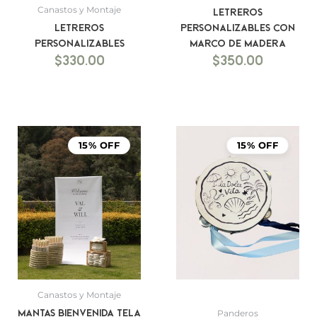
Canastos y Montaje
Letreros
Letreros
personalizables con
personalizables
marco de madera
$
330.00
$
350.00
Rango
Ra
de
de
15% OFF
15% OFF
precios:
pre
desde
de
$1,199.00
$14
hasta
ha
$1,499.00
$16
Canastos y Montaje
Mantas bienvenida tela
Panderos