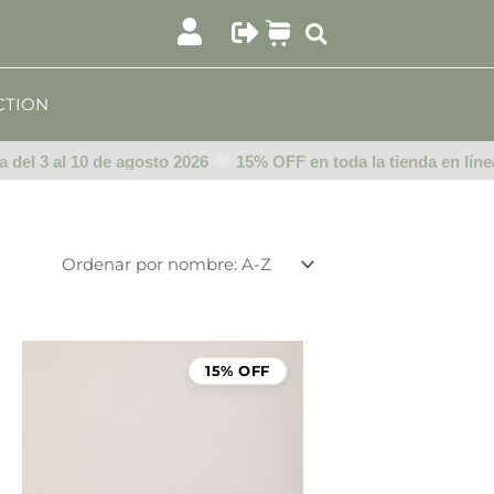
CTION
el 3 al 10 de agosto 2026
15% OFF en toda la tienda en línea de
15% OFF