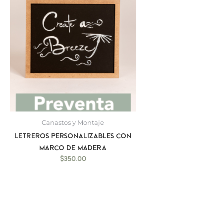
Canastos y Montaje
Letreros personalizables con
marco de madera
$
350.00