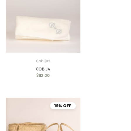
Cobijas
Cobija
$
112.00
15% OFF