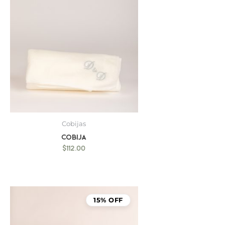
Cobijas
Cobija
$
112.00
15% OFF