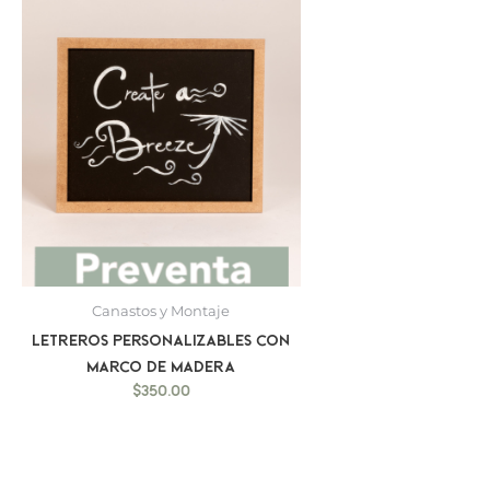
Canastos y Montaje
Letreros personalizables con
marco de madera
$
350.00