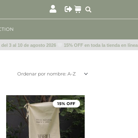
CTION
 3 al 10 de agosto 2026
15% OFF en toda la tienda en línea del
Rango
de
15% OFF
precios:
desde
$999.00
hasta
$1,499.00