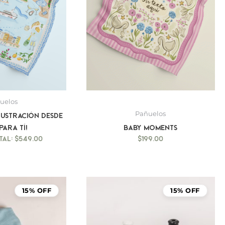
uelos
Pañuelos
lustración desde
para tí!
Baby Moments
$
549.00
$
199.00
15% OFF
15% OFF