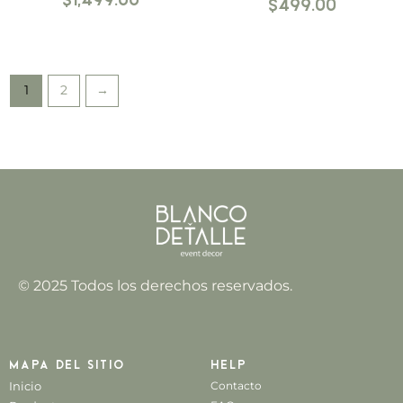
$
499.00
1
2
→
© 2025 Todos los derechos reservados.
Mapa del sitio
Help
Inicio
Contacto