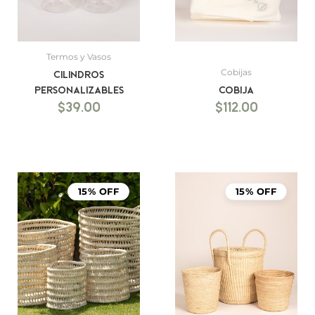
Termos y Vasos
Cobijas
Cilindros
Personalizables
Cobija
$
39.00
$
112.00
15% OFF
15% OFF