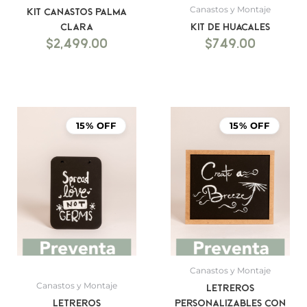
Canastos y Montaje
Kit canastos palma
clara
Kit de Huacales
$
2,499.00
$
749.00
15% OFF
15% OFF
Canastos y Montaje
Canastos y Montaje
Letreros
Letreros
personalizables con