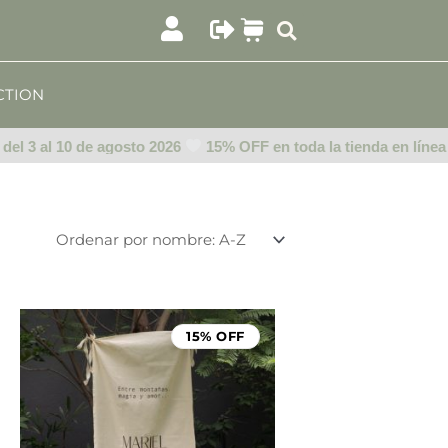
CTION
 3 al 10 de agosto 2026
15% OFF en toda la tienda en línea del
Rango
de
15% OFF
precios:
desde
$999.00
hasta
$1,499.00