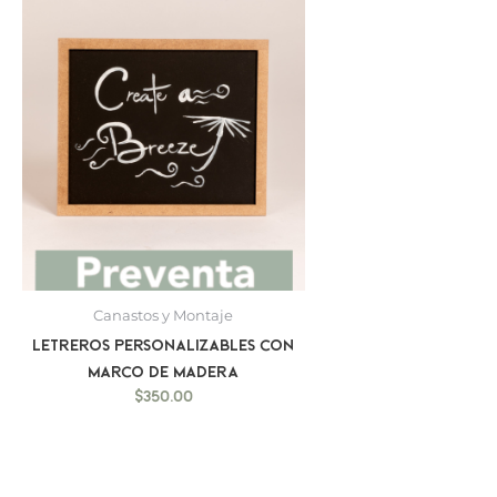
Canastos y Montaje
Letreros personalizables con
marco de madera
$
350.00