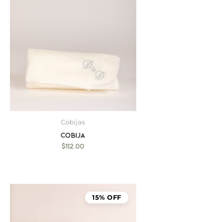
Cobijas
Cobija
$
112.00
15% OFF