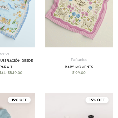
uelos
Pañuelos
lustración desde
para tí!
Baby Moments
$
549.00
$
199.00
15% OFF
15% OFF