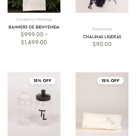
Canastos y Montaje
BANNERS DE BIENVENIDA
Pashminas
$
999.00
-
Chalinas ligeras
$
1,499.00
$
90.00
15% OFF
15% OFF