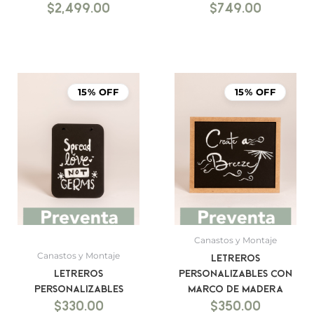
$
2,499.00
$
749.00
15% OFF
15% OFF
Canastos y Montaje
Canastos y Montaje
Letreros
Letreros
personalizables con
personalizables
marco de madera
$
330.00
$
350.00