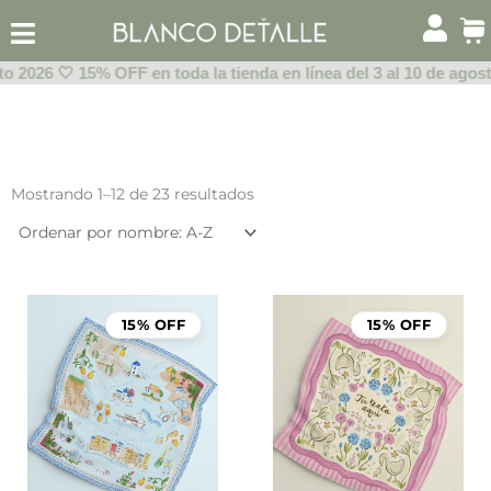
Ir
al
contenido
 2026 🤍 15% OFF en toda la tienda en línea del 3 al 10 de agosto
Mostrando 1–12 de 23 resultados
15% OFF
15% OFF