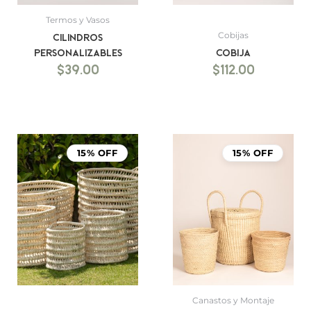
Termos y Vasos
Cobijas
Cilindros
Personalizables
Cobija
$
39.00
$
112.00
15% OFF
15% OFF
Canastos y Montaje