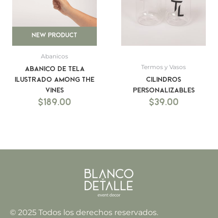
Abanicos
Termos y Vasos
Abanico de Tela
Ilustrado Among the
Cilindros
Vines
Personalizables
$
189.00
$
39.00
© 2025 Todos los derechos reservados.