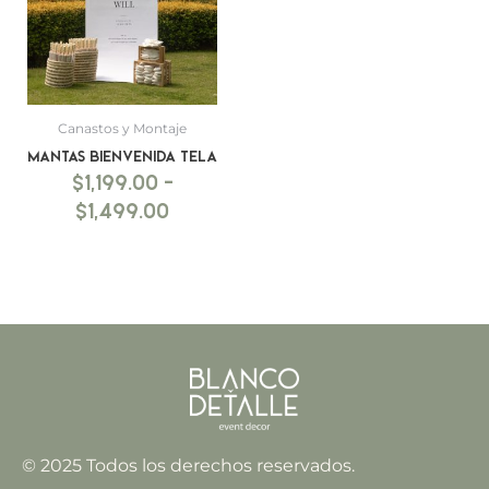
hasta
$1,499.00
Canastos y Montaje
Mantas bienvenida tela
$
1,199.00
-
$
1,499.00
© 2025 Todos los derechos reservados.