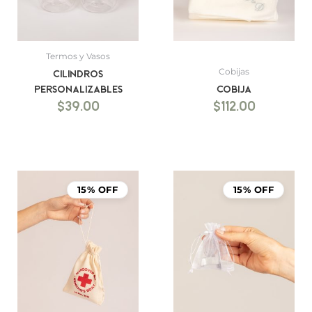
Termos y Vasos
Cobijas
Cilindros
Personalizables
Cobija
$
39.00
$
112.00
15% OFF
15% OFF