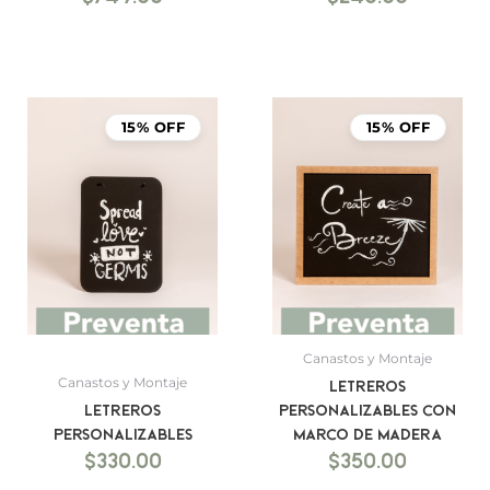
15% OFF
15% OFF
Canastos y Montaje
Canastos y Montaje
Letreros
Letreros
personalizables con
personalizables
marco de madera
$
330.00
$
350.00