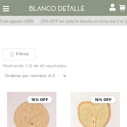
Ir
al
contenido
10 de agosto 2026
15% OFF en toda la tienda en línea del 3 al 1
Filtros
Mostrando 1–12 de 40 resultados
15% OFF
15% OFF