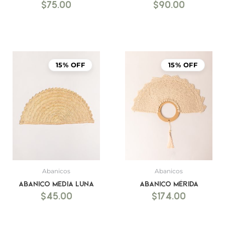
$
75.00
$
90.00
15% OFF
15% OFF
Abanicos
Abanicos
Abanico Media luna
Abanico Mérida
$
45.00
$
174.00