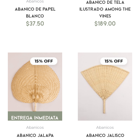
Abanicos
Abanico de Tela
Abanico de Papel
Ilustrado Among the
blanco
Vines
$
37.50
$
189.00
15% OFF
15% OFF
Abanicos
Abanicos
Abanico Jalapa
Abanico Jalisco