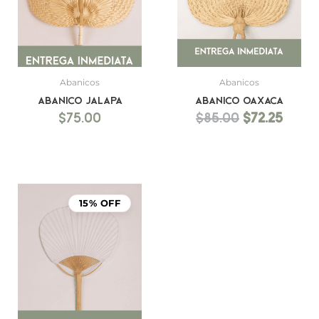
Abanicos
Abanicos
Abanico Jalapa
Abanico Oaxaca
$
75.00
$
85.00
$
72.25
15% OFF