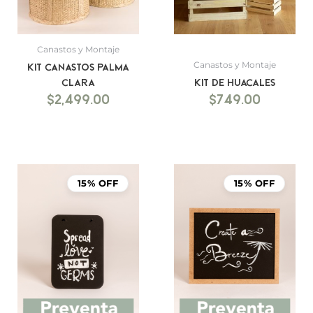
Canastos y Montaje
Canastos y Montaje
Kit canastos palma
clara
Kit de Huacales
$
2,499.00
$
749.00
15% OFF
15% OFF