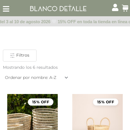
Ir
al
contenido
el 3 al 10 de agosto 2026
15% OFF en toda la tienda en línea d
Filtros
Mostrando los 6 resultados
15% OFF
15% OFF