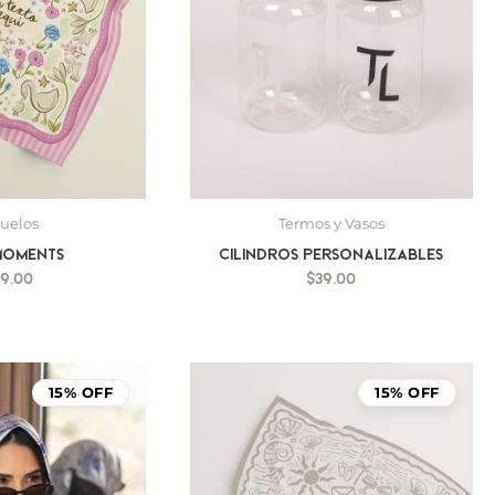
uelos
Termos y Vasos
Moments
Cilindros Personalizables
99.00
$
39.00
15% OFF
15% OFF