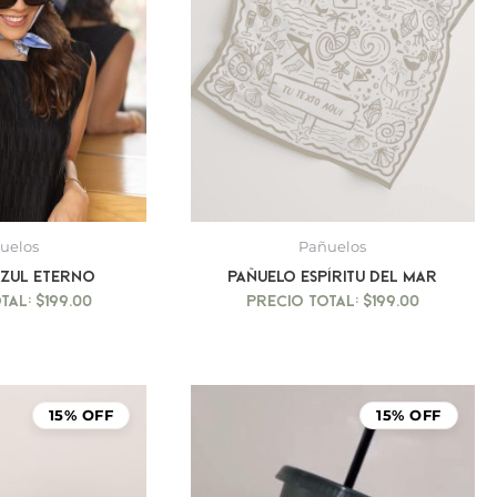
uelos
Pañuelos
Azul Eterno
Pañuelo Espíritu del mar
$
199.00
$
199.00
15% OFF
15% OFF