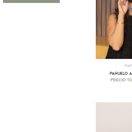
Pañ
Pañuelo 