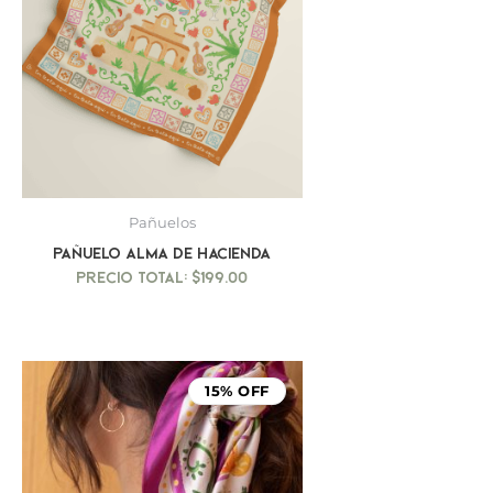
Pañuelos
Pañuelo Alma de Hacienda
$
199.00
15% OFF