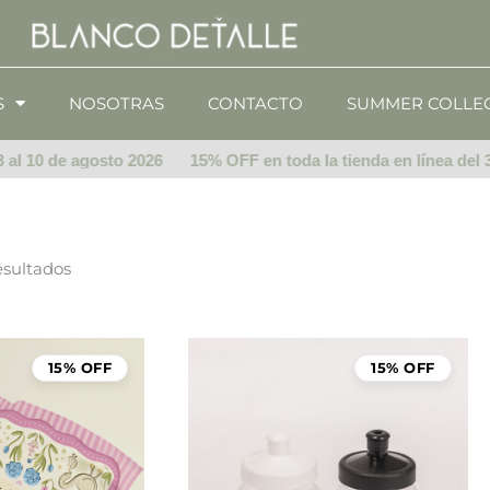
S
NOSOTRAS
CONTACTO
SUMMER COLLE
l 10 de agosto 2026
15% OFF en toda la tienda en línea del 3 a
esultados
15% OFF
15% OFF