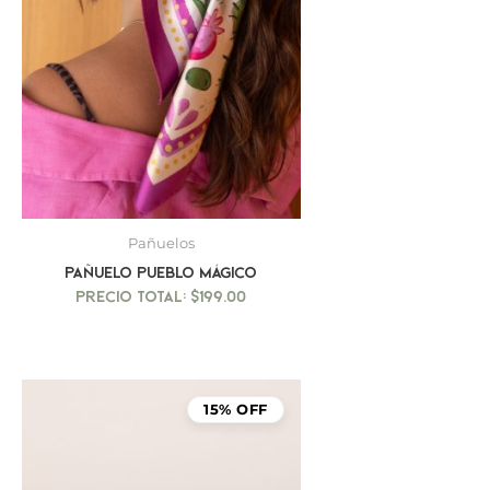
Pañuelos
Pañuelo Pueblo Mágico
$
199.00
15% OFF