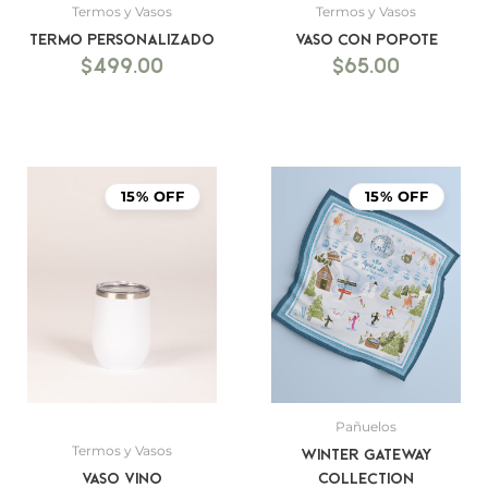
Termos y Vasos
Termos y Vasos
Termo personalizado
Vaso con Popote
$
499.00
$
65.00
15% OFF
15% OFF
Pañuelos
Termos y Vasos
Winter Gateway
Vaso Vino
Collection