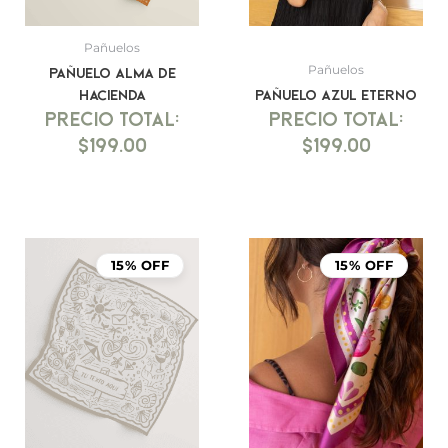
Pañuelos
Pañuelos
Pañuelo Alma de
Hacienda
Pañuelo Azul Eterno
$
199.00
$
199.00
15% OFF
15% OFF