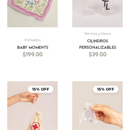
Termos y Vasos
Pañuelos
Cilindros
Baby Moments
Personalizables
$
199.00
$
39.00
15% OFF
15% OFF