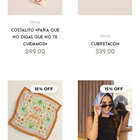
Otros
Costalito «Para que
Otros
no digas que no te
cuidamos»
Cubretacón
$
99.00
$
39.00
15% OFF
15% OFF