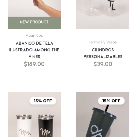
Abanicos
Termos y Vasos
Abanico de Tela
Ilustrado Among the
Cilindros
Vines
Personalizables
$
189.00
$
39.00
15% OFF
15% OFF