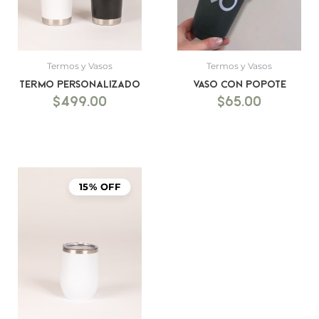
Termos y Vasos
Termos y Vasos
Termo personalizado
Vaso con Popote
$
499.00
$
65.00
15% OFF