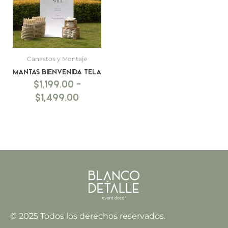
hasta
$1,499.00
Canastos y Montaje
Mantas bienvenida tela
$
1,199.00
-
$
1,499.00
© 2025 Todos los derechos reservados.