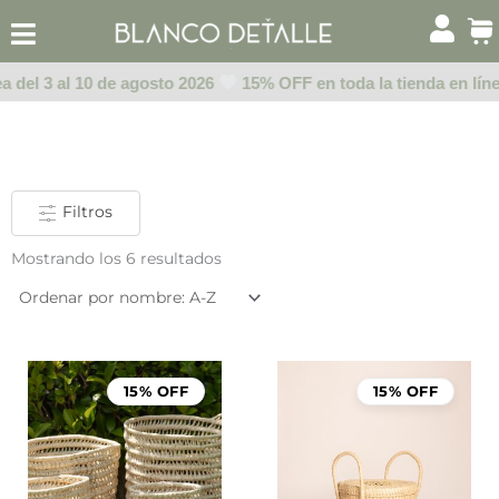
Ir
al
contenido
a del 3 al 10 de agosto 2026
15% OFF en toda la tienda en línea
Filtros
Mostrando los 6 resultados
15% OFF
15% OFF