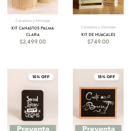
Canastos y Montaje
Canastos y Montaje
Kit canastos palma
clara
Kit de Huacales
$
2,499.00
$
749.00
15% OFF
15% OFF