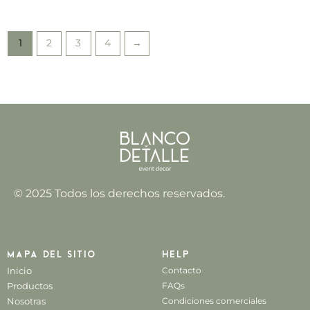
1
2
3
4
→
© 2025 Todos los derechos reservados.
Mapa del sitio
Help
Inicio
Contacto
Productos
FAQs
Nosotras
Condiciones comerciales