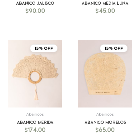
Abanico Jalisco
Abanico Media luna
$
90.00
$
45.00
15% OFF
15% OFF
Abanicos
Abanicos
Abanico Mérida
Abanico Morelos
$
174.00
$
65.00