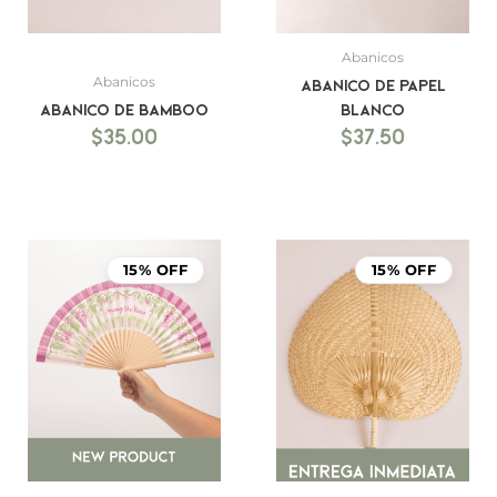
Abanicos
Abanicos
Abanico de Papel
Abanico de bamboo
blanco
$
35.00
$
37.50
15% OFF
15% OFF