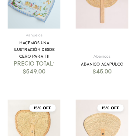
Pañuelos
¡Hacemos una
ilustración desde
cero para tí!
Abanicos
Abanico Acapulco
$
549.00
$
45.00
15% OFF
15% OFF