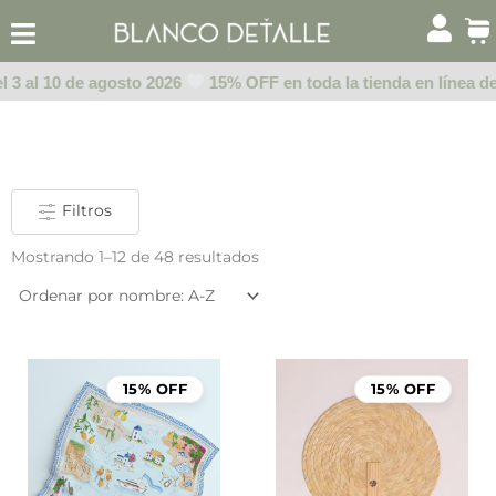
Ir
al
contenido
 3 al 10 de agosto 2026
15% OFF en toda la tienda en línea del
Filtros
Mostrando 1–12 de 48 resultados
15% OFF
15% OFF