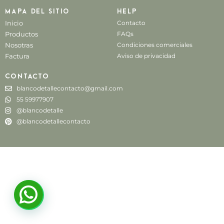
Mapa del sitio
Help
Inicio
Contacto
Productos
FAQs
Nosotras
Condiciones comerciales
Factura
Aviso de privacidad
Contacto
blancodetallecontacto@gmail.com
55 59977907
@blancodetalle
@blancodetallecontacto