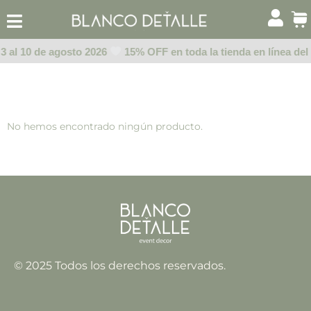
Ir
al
contenido
 3 al 10 de agosto 2026
15% OFF en toda la tienda en línea del
No hemos encontrado ningún producto.
© 2025 Todos los derechos reservados.