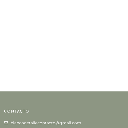
Contacto
blancodetallecontacto@gmail.com