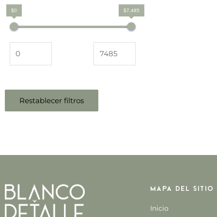
$0
$7,485
Restablecer filtros
Mapa del sitio
Inicio