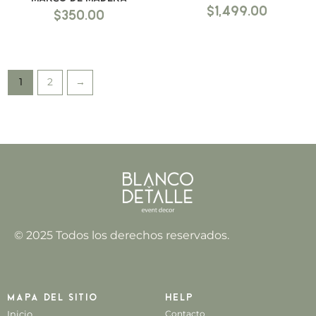
$
1,499.00
$
350.00
1
2
→
© 2025 Todos los derechos reservados.
Mapa del sitio
Help
Inicio
Contacto