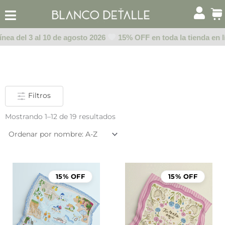
Ir
al
contenido
ea del 3 al 10 de agosto 2026
15% OFF en toda la tienda en lín
Filtros
Mostrando 1–12 de 19 resultados
15% OFF
15% OFF