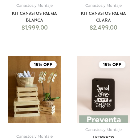
Canastos y Montaje
Canastos y Montaje
Kit canastos palma
Kit canastos palma
blanca
clara
$
1,999.00
$
2,499.00
15% OFF
15% OFF
Canastos y Montaje
Canastos y Montaje
Letreros