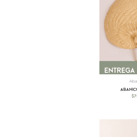
Aba
Abanic
$
7