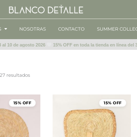
S
NOSOTRAS
CONTACTO
SUMMER COLLE
l 10 de agosto 2026
15% OFF en toda la tienda en línea del 3 a
27 resultados
15% OFF
15% OFF