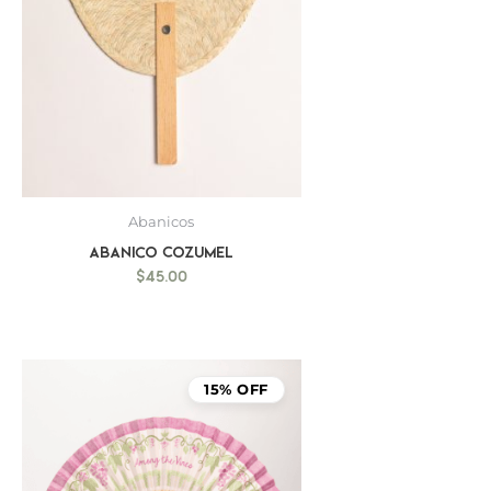
Abanicos
Abanico Cozumel
$
45.00
15% OFF