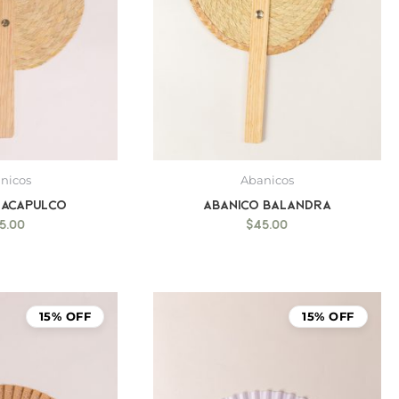
nicos
Abanicos
 Acapulco
Abanico Balandra
5.00
$
45.00
15% OFF
15% OFF