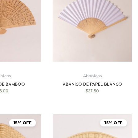
nicos
Abanicos
 de bamboo
Abanico de Papel blanco
5.00
$
37.50
15% OFF
15% OFF