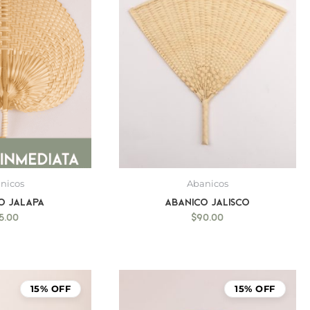
nicos
Abanicos
o Jalapa
Abanico Jalisco
5.00
$
90.00
15% OFF
15% OFF