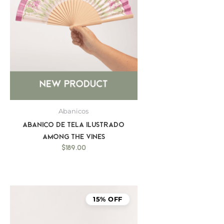
Abanicos
Abanico de Tela Ilustrado
Among the Vines
$
189.00
15% OFF