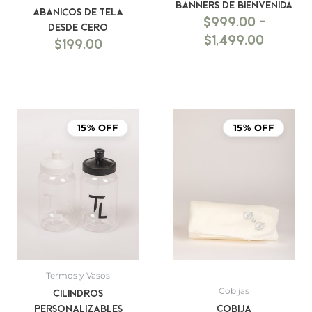
BANNERS DE BIENVENIDA
Abanicos de Tela
$
999.00
-
DESDE CERO
$
1,499.00
$
199.00
15% OFF
15% OFF
Termos y Vasos
Cobijas
Cilindros
Personalizables
Cobija