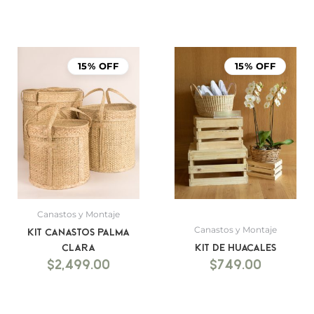
15% OFF
15% OFF
Canastos y Montaje
Canastos y Montaje
Kit canastos palma
clara
Kit de Huacales
$
2,499.00
$
749.00