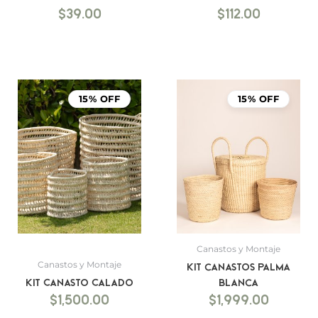
$
39.00
$
112.00
15% OFF
15% OFF
Canastos y Montaje
Canastos y Montaje
Kit canastos palma
Kit Canasto Calado
blanca
$
1,500.00
$
1,999.00