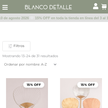
Ir
al
contenido
10 de agosto 2026
15% OFF en toda la tienda en línea del 3 al 1
Filtros
Mostrando 13–24 de 31 resultados
15% OFF
15% OFF